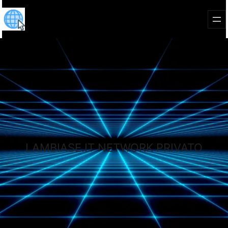
LAMBIASE.IT NETWORK PRIVATO