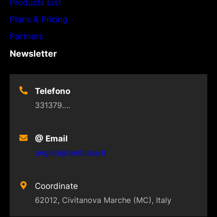
Products List
Plans & Pricing
Partners
Newsletter
Telefono
331379….
@ Email
angelo@lambiase.it
Coordinate
62012, Civitanova Marche (MC), Italy